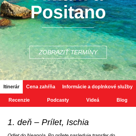
Positano
ZOBRAZIŤ TERMÍNY
Itinerár
Cena zahŕňa
Informácie a doplnkové služby
Recenzie
Podcasty
Videá
Blog
1. deň – Prílet, Ischia
Odlet do Neapola. Po prílete nasleduje transfer do