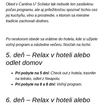
Obed v Cantina U’ Scilatur tak nebude len zastávkou
počas programu, ale aj príležitosťou spoznať Ischiu cez
jej kuchyňu, víno a prostredie, v ktorom sa miestne
tradície zachovali dodnes.
Po neskorom obede sa vrátime do hotela, kde si užijete
voľný program a následne večeru. Nocľah na Ischii.
5. deň – Relax v hoteli alebo
odlet domov
Pri pobyte na 5 dní:
Check out z hotela, trasnfer
na letisko, odlet z Neapolu.
Pri pobyte na 6 a 8 dní:
Voľný program.
6. deň – Relax v hoteli alebo