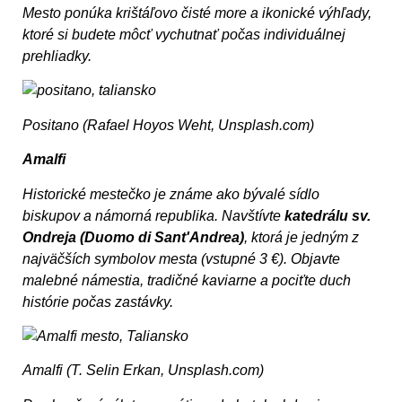
Mesto ponúka krištáľovo čisté more a ikonické výhľady,
ktoré si budete môcť vychutnať počas individuálnej
prehliadky.
Positano (Rafael Hoyos Weht, Unsplash.com)
Amalfi
Historické mestečko je známe ako bývalé sídlo
biskupov a námorná republika. Navštívte
katedrálu sv.
Ondreja (Duomo di Sant'Andrea)
, ktorá je jedným z
najväčších symbolov mesta (vstupné 3 €). Objavte
malebné námestia, tradičné kaviarne a pociťte duch
histórie počas zastávky.
Amalfi (T. Selin Erkan, Unsplash.com)