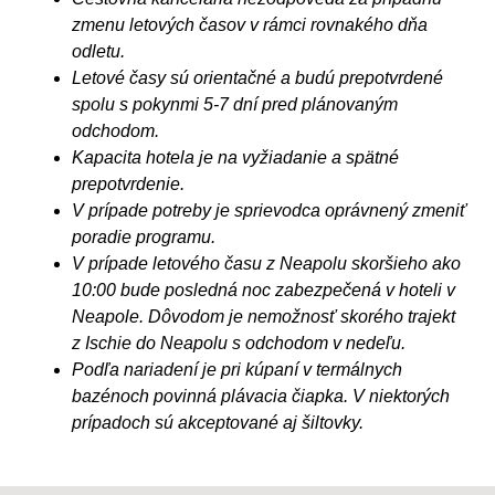
zmenu letových časov v rámci rovnakého dňa
odletu.
Letové časy sú orientačné a budú prepotvrdené
spolu s pokynmi 5-7 dní pred plánovaným
odchodom.
Kapacita hotela je na vyžiadanie a spätné
prepotvrdenie.
V prípade potreby je sprievodca oprávnený zmeniť
poradie programu.
V prípade letového času z Neapolu skoršieho ako
10:00 bude posledná noc zabezpečená v hoteli v
Neapole. Dôvodom je nemožnosť skorého trajekt
z Ischie do Neapolu s odchodom v nedeľu.
Podľa nariadení je pri kúpaní v termálnych
bazénoch povinná plávacia čiapka. V niektorých
prípadoch sú akceptované aj šiltovky.