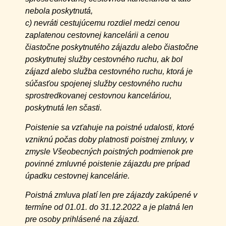
nebola poskytnutá,
c) nevráti cestujúcemu rozdiel medzi cenou
zaplatenou cestovnej kancelárii a cenou
čiastočne poskytnutého zájazdu alebo čiastočne
poskytnutej služby cestovného ruchu, ak bol
zájazd alebo služba cestovného ruchu, ktorá je
súčasťou spojenej služby cestovného ruchu
sprostredkovanej cestovnou kanceláriou,
poskytnutá len sčasti.
Poistenie sa vzťahuje na poistné udalosti, ktoré
vzniknú počas doby platnosti poistnej zmluvy, v
zmysle Všeobecných poistných podmienok pre
povinné zmluvné poistenie zájazdu pre prípad
úpadku cestovnej kancelárie.
Poistná zmluva platí len pre zájazdy zakúpené v
termíne od 01.01. do 31.12.2022 a je platná len
pre osoby prihlásené na zájazd.