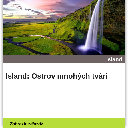
Island
Island: Ostrov mnohých tvárí
Zobraziť zájazd