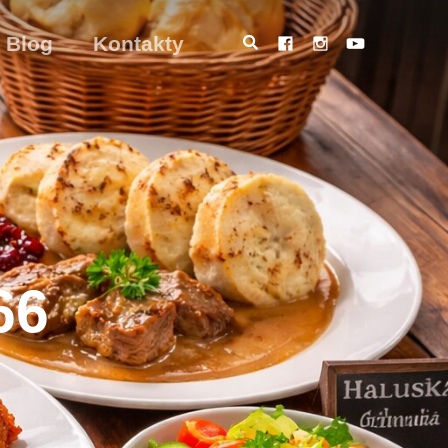
Blog
Kontakty
66