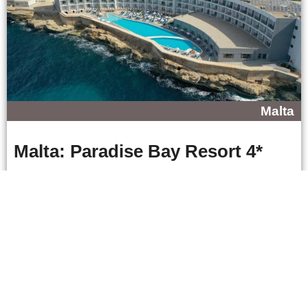
Malta
Malta: Paradise Bay Resort 4*
Zobraziť zájazd