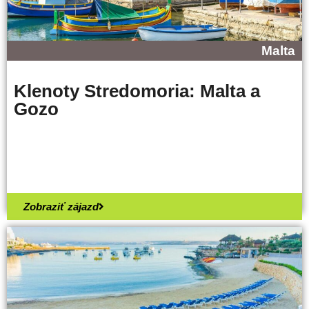
Malta
Klenoty Stredomoria: Malta a
Gozo
Zobraziť zájazd