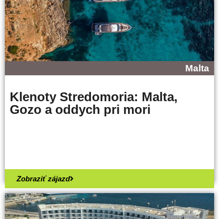
Malta
Klenoty Stredomoria: Malta,
Gozo a oddych pri mori
Zobraziť zájazd