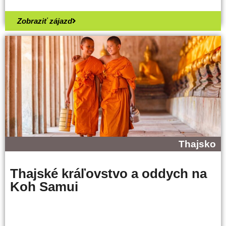
Zobraziť zájazd
Thajsko
Thajské kráľovstvo a oddych na
Koh Samui