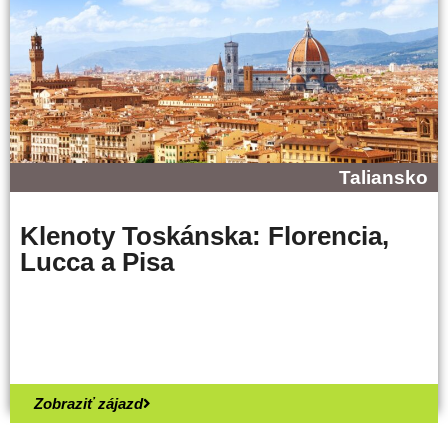
Taliansko
Klenoty Toskánska: Florencia,
Lucca a Pisa
Zobraziť zájazd