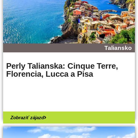
Taliansko
Perly Talianska: Cinque Terre,
Florencia, Lucca a Pisa
Zobraziť zájazd