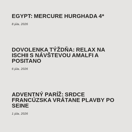
EGYPT: MERCURE HURGHADA 4*
8 júla, 2026
DOVOLENKA TÝŽDŇA: RELAX NA
ISCHII S NÁVŠTEVOU AMALFI A
POSITANO
6 júla, 2026
ADVENTNÝ PARÍŽ: SRDCE
FRANCÚZSKA VRÁTANE PLAVBY PO
SEINE
1 júla, 2026