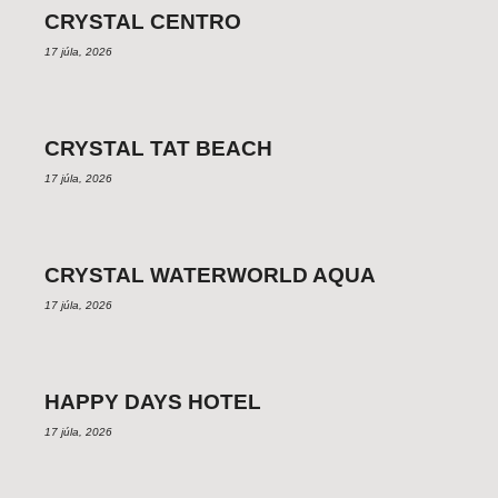
CRYSTAL CENTRO
17 júla, 2026
CRYSTAL TAT BEACH
17 júla, 2026
CRYSTAL WATERWORLD AQUA
17 júla, 2026
HAPPY DAYS HOTEL
17 júla, 2026