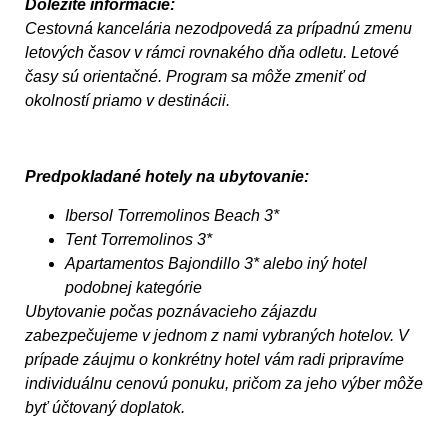
Dôležité informácie:
Cestovná kancelária nezodpovedá za prípadnú zmenu
letových časov v rámci rovnakého dňa odletu. Letové
časy sú orientačné. Program sa môže zmeniť od
okolností priamo v destinácii.
Predpokladané hotely na ubytovanie:
Ibersol Torremolinos Beach 3*
Tent Torremolinos 3*
Apartamentos Bajondillo 3* alebo iný hotel
podobnej kategórie
Ubytovanie počas poznávacieho zájazdu
zabezpečujeme v jednom z nami vybraných hotelov. V
prípade záujmu o konkrétny hotel vám radi pripravíme
individuálnu cenovú ponuku, pričom za jeho výber môže
byť účtovaný doplatok.