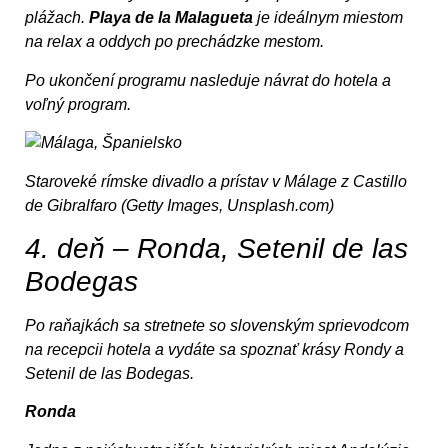
plážach.
Playa de la Malagueta
je ideálnym miestom
na relax a oddych po prechádzke mestom.
Po ukončení programu nasleduje návrat do hotela a
voľný program.
Staroveké rímske divadlo a prístav v Málage z Castillo
de Gibralfaro (Getty Images, Unsplash.com)
4. deň – Ronda, Setenil de las
Bodegas
Po raňajkách sa stretnete so slovenským sprievodcom
na recepcii hotela a vydáte sa spoznať krásy Rondy a
Setenil de las Bodegas.
Ronda