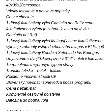
40x30x20cm/osoba
Všetky letiskové a palivové poplatky
Online check-in
1 dňový fakultatívny výlet Caminito del Rei(v cene
fakultatívneho výletu je zahrnutý vstup na lávku
Caminito del Rei)
1 dňový fakultatívny výlet Malaga(v cene fakultatívneho
výletu je zahrnutý vstup do Alcazaba a tapas v El Pimpi)
1 dňový fakultatívny Ronda a Setenil de las Bodegas
Ubytovanie v dvojlôžkovej izbe v 3*-4* hoteli v letovisku
Torremolinos s vybraným typom stravy
Transfer letisko – hotel – letisko
Poistenie insolvenstnosti CK
Slovensky hovoriaci sprievodca počas programu
Cena nezahŕňa:
Komplexné cestovné poistenie
Batožina do podpalubia