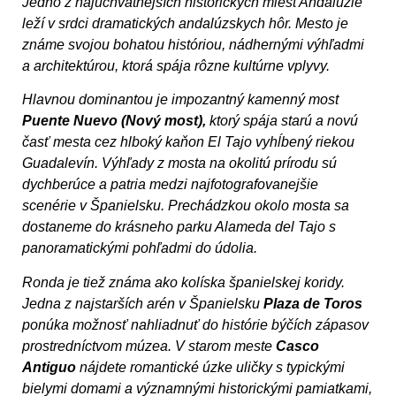
Jedno z najúchvatnejších historických miest Andalúzie
leží v srdci dramatických andalúzskych hôr. Mesto je
známe svojou bohatou históriou, nádhernými výhľadmi
a architektúrou, ktorá spája rôzne kultúrne vplyvy.
Hlavnou dominantou je impozantný kamenný most
Puente Nuevo (Nový most),
ktorý spája starú a novú
časť mesta cez hlboký kaňon El Tajo vyhĺbený riekou
Guadalevín. Výhľady z mosta na okolitú prírodu sú
dychberúce a patria medzi najfotografovanejšie
scenérie v Španielsku. Prechádzkou okolo mosta sa
dostaneme do krásneho parku Alameda del Tajo s
panoramatickými pohľadmi do údolia.
Ronda je tiež známa ako kolíska španielskej koridy.
Jedna z najstarších arén v Španielsku
Plaza de Toros
ponúka možnosť nahliadnuť do histórie býčích zápasov
prostredníctvom múzea. V starom meste
Casco
Antiguo
nájdete romantické úzke uličky s typickými
bielymi domami a významnými historickými pamiatkami,