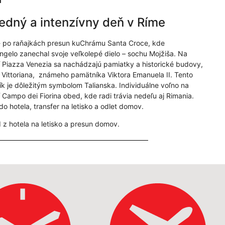
edný a intenzívny deň v Ríme
- po raňajkách presun kuChrámu Santa Croce, kde
ngelo zanechal svoje veľkolepé dielo – sochu Mojžiša. Na
 Piazza Venezia sa nachádzajú pamiatky a historické budovy,
 Vittoriana, známeho pamätníka Viktora Emanuela II. Tento
k je dôležitým symbolom Talianska. Individuálne voľno na
 Campo dei Fiorina obed, kde radi trávia nedeľu aj Rimania.
do hotela, transfer na letisko a odlet domov.
z hotela na letisko a presun domov.