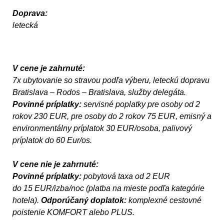
Doprava:
letecká
V cene je zahrnuté:
7x ubytovanie so stravou podľa výberu, leteckú dopravu
Bratislava – Rodos – Bratislava, služby delegáta.
Povinné príplatky:
servisné poplatky pre osoby od 2
rokov 230 EUR, pre osoby do 2 rokov 75 EUR, emisný a
environmentálny príplatok 30 EUR/osoba, palivový
príplatok do 60 Eur/os.
V cene nie je zahrnuté:
Povinné príplatky:
pobytová taxa od 2 EUR
do 15 EUR/izba/noc (platba na mieste podľa kategórie
hotela).
Odporúčaný doplatok:
komplexné cestovné
poistenie KOMFORT alebo PLUS.