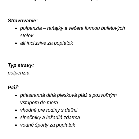
Stravovanie:
polpenzia – raňajky a večera formou bufetových
stolov
all inclusive za poplatok
Typ stravy:
polpenzia
Pláž:
priestranná dlhá piesková pláž s pozvoľným
vstupom do mora
vhodné pre rodiny s deťmi
slnečníky a ležadlá zdarma
vodné športy za poplatok