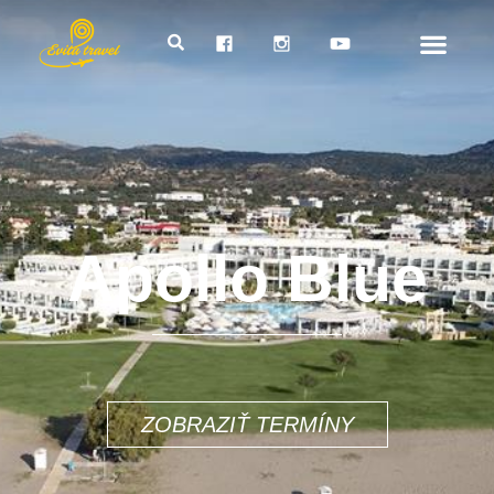
Apollo Blue
1714€
ZOBRAZIŤ TERMÍNY