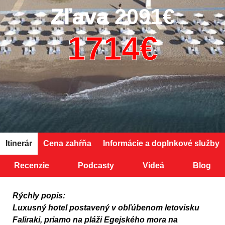
Zľava
2091€
Itinerár
Cena zahŕňa
Informácie a doplnkové služby
Recenzie
Podcasty
Videá
Blog
Rýchly popis:
Luxusný hotel postavený v obľúbenom letovisku
Faliraki, priamo na pláži Egejského mora na