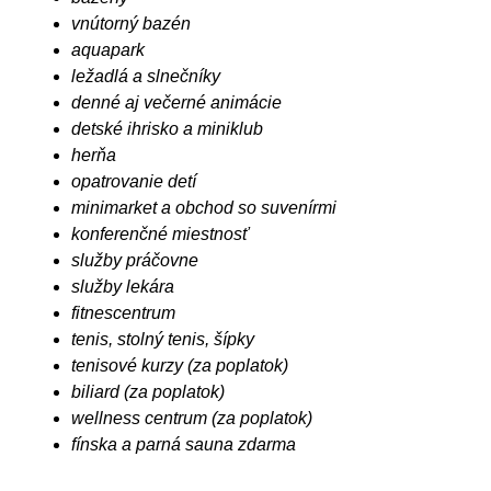
vnútorný bazén
aquapark
ležadlá a slnečníky
denné aj večerné animácie
detské ihrisko a miniklub
herňa
opatrovanie detí
minimarket a obchod so suvenírmi
konferenčné miestnosť
služby práčovne
služby lekára
fitnescentrum
tenis, stolný tenis, šípky
tenisové kurzy (za poplatok)
biliard (za poplatok)
wellness centrum (za poplatok)
fínska a parná sauna zdarma