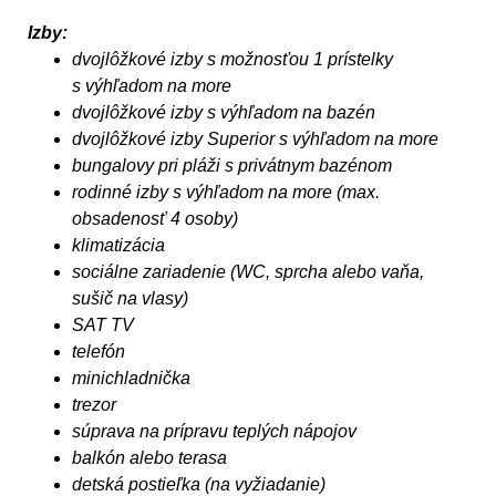
Izby:
dvojlôžkové izby s možnosťou 1 prístelky
s výhľadom na more
dvojlôžkové izby s výhľadom na bazén
dvojlôžkové izby Superior s výhľadom na more
bungalovy pri pláži s privátnym bazénom
rodinné izby s výhľadom na more (max.
obsadenosť 4 osoby)
klimatizácia
sociálne zariadenie (WC, sprcha alebo vaňa,
sušič na vlasy)
SAT TV
telefón
minichladnička
trezor
súprava na prípravu teplých nápojov
balkón alebo terasa
detská postieľka (na vyžiadanie)