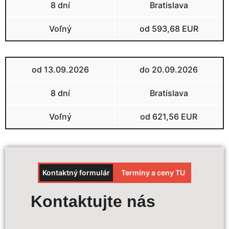
8 dní
Bratislava
Voľný
od 593,68 EUR
od 13.09.2026
do 20.09.2026
8 dní
Bratislava
Voľný
od 621,56 EUR
Kontaktný formulár
Termíny a ceny TU
Výpočet ceny
Kontaktujte nás
Termín zájazdu:
*