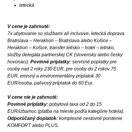
letecká
V cene je zahrnuté:
7x ubytovanie so službami all inclusive, letecká doprava
Bratislava – Heraklion – Bratislava alebo Košice –
Heraklion – Košice, transfer letisko – hotel – letisko,
služby delegáta partnerskej CK (slovensky alebo česky
hovoriaci).
Povinné príplatky:
servisné poplatky pre
osoby nad 2 roky 230 EUR, pre osoby do 2 rokov 75
EUR, emisný a environmentálny príplatok 30
EUR/osoba, palivový príplatok do 60 Eur.
V cene nie je zahrnuté:
Povinné príplatky:
pobytová taxa od 2 do 15
EUR/izba/noc (platba na mieste podľa kategórie hotela).
Odporúčaný doplatok:
komplexné cestovné poistenie
KOMFORT alebo PLUS.