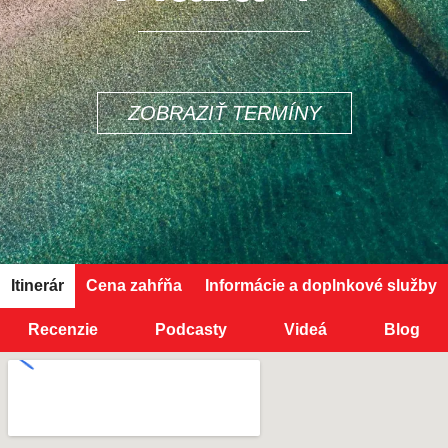
ZOBRAZIŤ TERMÍNY
Itinerár
Cena zahŕňa
Informácie a doplnkové služby
Recenzie
Podcasty
Videá
Blog