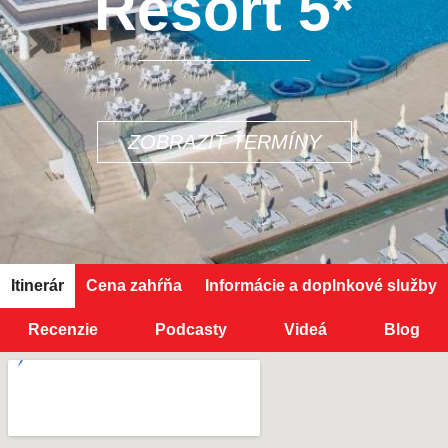
Resort 5*
ZOBRAZIŤ TERMÍNY
Itinerár
Cena zahŕňa
Informácie a doplnkové služby
Recenzie
Podcasty
Videá
Blog