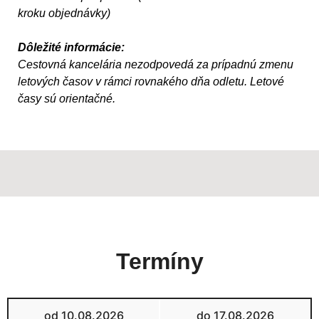
kroku objednávky)
Dôležité informácie:
Cestovná kancelária nezodpovedá za prípadnú zmenu
letových časov v rámci rovnakého dňa odletu. Letové
časy sú orientačné.
Termíny
od 10.08.2026
do 17.08.2026