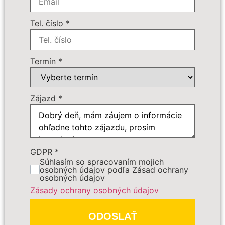
Cena zájazdu
Tel. číslo
*
Dôležité:
Termín
*
Zájazd
*
GDPR
*
PREDBEŽNE OBJEDNAŤ
Súhlasím so spracovaním mojich
osobných údajov podľa Zásad ochrany
osobných údajov
Polia označené
*
sú povinné
Zásady ochrany osobných údajov
ODOSLAŤ