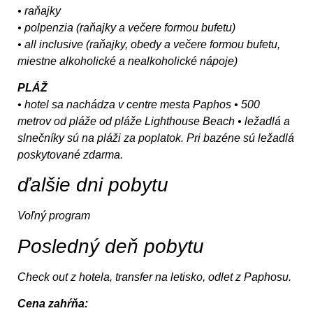
• raňajky
• polpenzia (raňajky a večere formou bufetu)
• all inclusive (raňajky, obedy a večere formou bufetu,
miestne alkoholické a nealkoholické nápoje)
PLÁŽ
• hotel sa nachádza v centre mesta Paphos • 500
metrov od pláže od pláže Lighthouse Beach • ležadlá a
slnečníky sú na pláži za poplatok. Pri bazéne sú ležadlá
poskytované zdarma.
ďalšie dni pobytu
Voľný program
Posledný deň pobytu
Check out z hotela, transfer na letisko, odlet z Paphosu.
Cena zahŕňa: