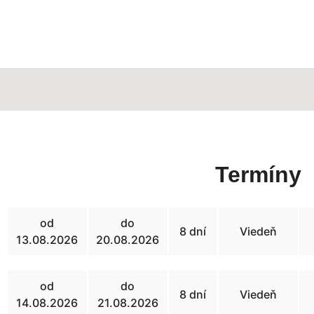
Termíny
od
do
8 dní
Viedeň
13.08.2026
20.08.2026
od
do
8 dní
Viedeň
14.08.2026
21.08.2026