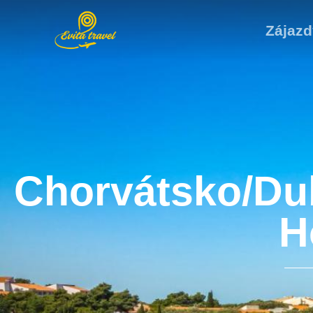
Zájazd
Chorvátsko/Du
H