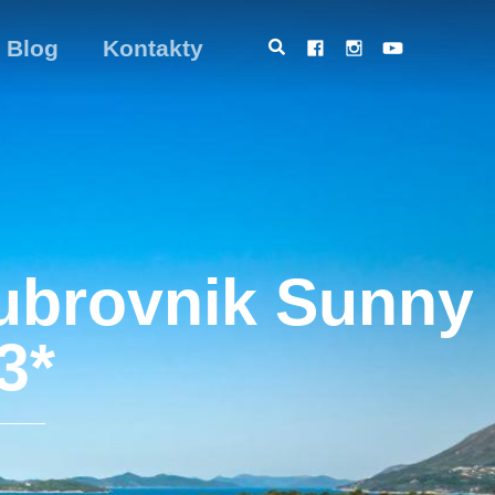
Blog
Kontakty
ubrovnik Sunny
3*