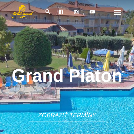
Grand Platon
579€
ZOBRAZIŤ TERMÍNY