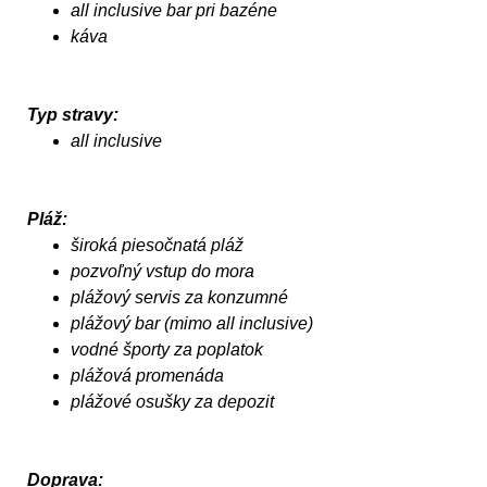
all inclusive bar pri bazéne
káva
Typ stravy:
all inclusive
Pláž:
široká piesočnatá pláž
pozvoľný vstup do mora
plážový servis za konzumné
plážový bar (mimo all inclusive)
vodné športy za poplatok
plážová promenáda
plážové osušky za depozit
Doprava: