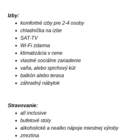
Izby:
komfortné izby pre 2-4 osoby
chladnička na izbe
SAT-TV
Wi-Fi zdarma
klimatizácia v cene
vlastné sociálne zariadenie
vaňa, alebo sprchový kút
balkón alebo terasa
záhradný nábytok
Stravovanie:
all inclusive
bufetové stoly
alkoholické a nealko nápoje miestnej výroby
zmrzlina