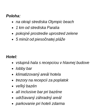
Poloha:
na okraji strediska Olympic beach
1 km od strediska Paralia
pokojné prostredie uprostred zelene
5 minút od piesočnatej pláže
Hotel:
vstupná hala s recepciou v hlavnej budove
lobby bar
klimatizovaný areál hotela
trezory na recepcii za poplatok
veľký bazén
all inclusive bar pri bazéne
udržiavaný záhradný areál
parkovanie pri hoteli zdarma