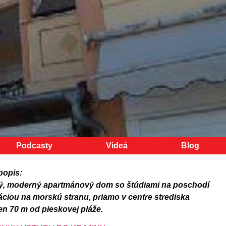
Podcasty
Videá
Blog
popis:
ý, moderný apartmánový dom so štúdiami na poschodí
áciou na morskú stranu, priamo v centre strediska
en 70 m od pieskovej pláže.