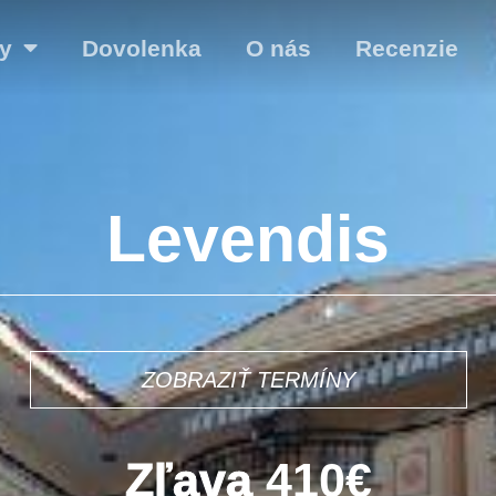
y
Dovolenka
O nás
Recenzie
Levendis
9€
ZOBRAZIŤ TERMÍNY
Zľava
410€