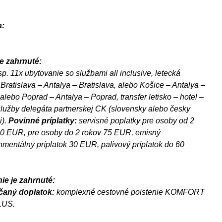
:
e zahrnuté:
esp. 11x ubytovanie so službami all inclusive, letecká
Bratislava – Antalya – Bratislava, alebo Košice – Antalya –
alebo Poprad – Antalya – Poprad, transfer letisko – hotel –
 služby delegáta partnerskej CK (slovensky alebo česky
i).
Povinné príplatky:
servisné poplatky pre osoby od 2
30 EUR, pre osoby do 2 rokov 75 EUR, emisný
nmentálny príplatok 30 EUR, palivový príplatok do 60
ie je zahrnuté:
aný doplatok:
komplexné cestovné poistenie KOMFORT
LUS.