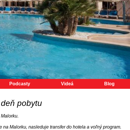
Podcasty
Videá
Blog
 deň pobytu
 Malorku.
te na Malorku, nasleduje transfer do hotela a voľný program.