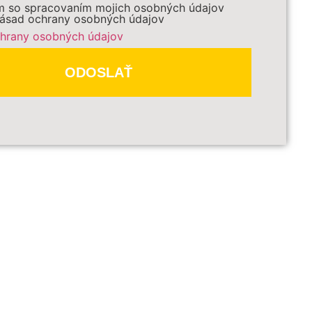
m so spracovaním mojich osobných údajov
ásad ochrany osobných údajov
hrany osobných údajov
DBEŽNE OBJEDNAŤ
ODOSLAŤ
čené
*
sú povinné