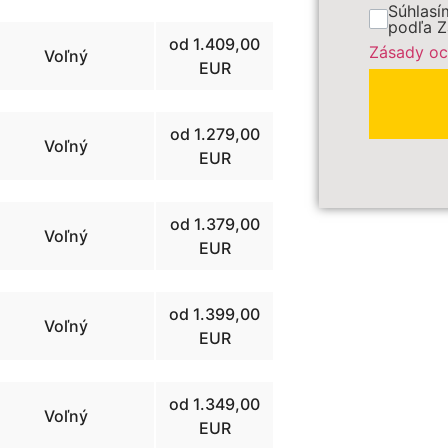
Súhlasí
podľa Z
od 1.409,00
Zásady oc
Voľný
EUR
PRE
od 1.279,00
Voľný
Polia ozna
EUR
od 1.379,00
Voľný
EUR
od 1.399,00
Voľný
EUR
od 1.349,00
Voľný
EUR