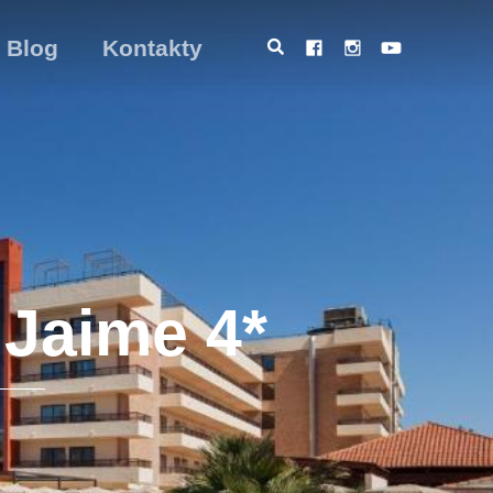
Blog
Kontakty
 Jaime 4*