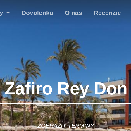
y
Dovolenka
O nás
Recenzie
 Zafiro Rey Don
ZOBRAZIŤ TERMÍNY