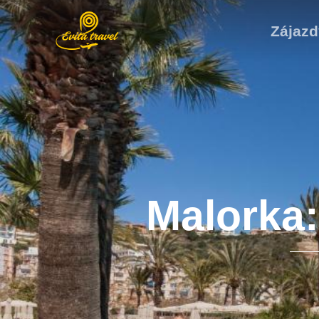
Zájazd
Malorka: