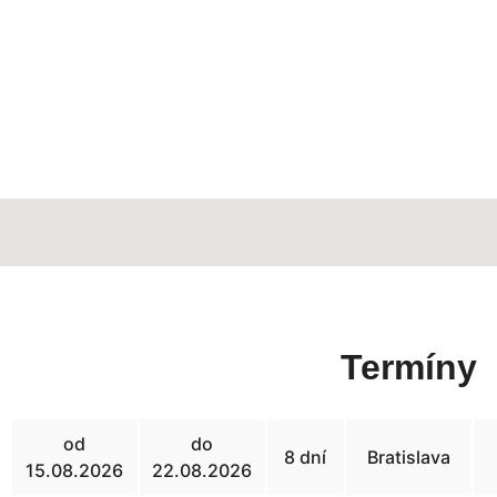
Termíny
od
do
8 dní
Bratislava
15.08.2026
22.08.2026