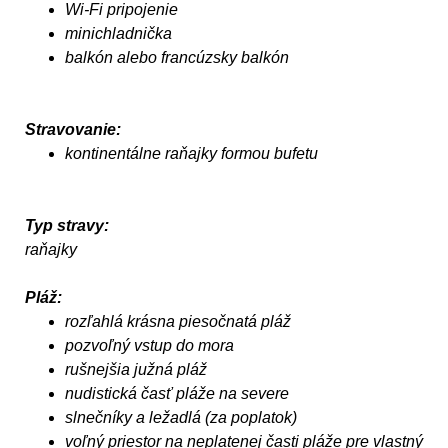
Wi-Fi pripojenie
minichladnička
balkón alebo francúzsky balkón
Stravovanie:
kontinentálne raňajky formou bufetu
Typ stravy:
raňajky
Pláž:
rozľahlá krásna piesočnatá pláž
pozvoľný vstup do mora
rušnejšia južná pláž
nudistická časť pláže na severe
slnečníky a ležadlá (za poplatok)
voľný priestor na neplatenej časti pláže pre vlastný