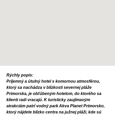
Rýchly popis:
Príjemný a útulný hotel s komornou atmosférou,
ktorý sa nachádza v blízkosti severnej pláže
Primorska, je obľúbeným hotelom, do ktorého sa
klienti radi vracajú. K turisticky zaujímavým
atrakciám patrí vodný park Akva Planet Primorsko,
ktorý nájdete blízko centra na južnej pláži, kde sú