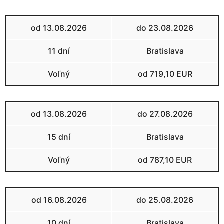
od 13.08.2026
do 23.08.2026
11 dní
Bratislava
Voľný
od 719,10 EUR
od 13.08.2026
do 27.08.2026
15 dní
Bratislava
Voľný
od 787,10 EUR
od 16.08.2026
do 25.08.2026
10 dní
Bratislava