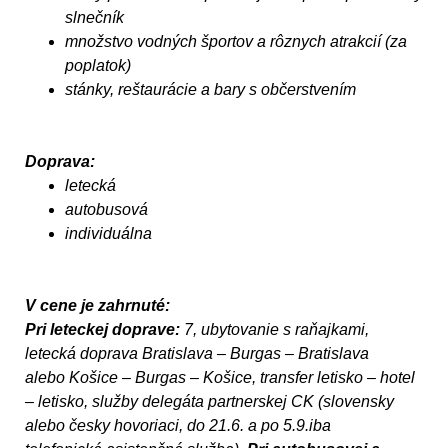
slnečník
množstvo vodných športov a rôznych atrakcií (za
poplatok)
stánky, reštaurácie a bary s občerstvením
Doprava:
letecká
autobusová
individuálna
V cene je zahrnuté:
Pri leteckej doprave:
7, ubytovanie s raňajkami,
letecká doprava Bratislava – Burgas – Bratislava
alebo Košice – Burgas – Košice, transfer letisko – hotel
– letisko, služby delegáta partnerskej CK (slovensky
alebo česky hovoriaci, do 21.6. a po 5.9.iba