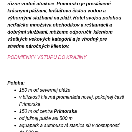
rôzne vodné atrakcie. Primorsko je preslávené
krásnymi plážami, krištáľovo čistou vodou a
výbornými službami na pláži. Hotel svojou polohou
neďaleko množstva obchodíkov a reštaurácií a
dobrými službami, môžeme odporučiť klientom
všetkých vekových kategórií a je vhodný pre
stredne náročných klientov.
PODMIENKY VSTUPU DO KRAJINY
Poloha:
150 m od severnej pláže
v blízkosti hlavná promenáda novej, pokojnej časti
Primorska
150 m od centra
Primorska
od južnej pláže asi 500 m
aquapark a autobusová stanica sú v dostupnosti