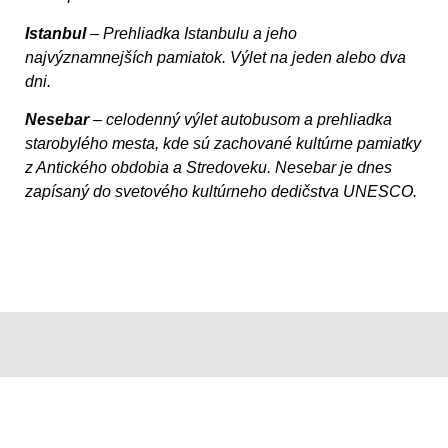
Istanbul
– Prehliadka Istanbulu a jeho
najvýznamnejších pamiatok. Výlet na jeden alebo dva
dni.
Nesebar
– celodenný výlet autobusom a prehliadka
starobylého mesta, kde sú zachované kultúrne pamiatky
z Antického obdobia a Stredoveku. Nesebar je dnes
zapísaný do svetového kultúrneho dedičstva UNESCO.