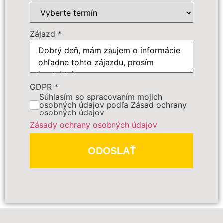
Cena zájazdu
Zájazd
*
Dôležité:
GDPR
*
Súhlasím so spracovaním mojich
osobných údajov podľa Zásad ochrany
osobných údajov
Zásady ochrany osobných údajov
PREDBEŽNE OBJEDNAŤ
ODOSLAŤ
Polia označené
*
sú povinné