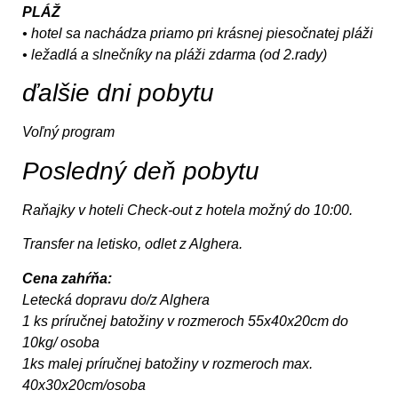
PLÁŽ
• hotel sa nachádza priamo pri krásnej piesočnatej pláži
• ležadlá a slnečníky na pláži zdarma (od 2.rady)
ďalšie dni pobytu
Voľný program
Posledný deň pobytu
Raňajky v hoteli Check-out z hotela možný do 10:00.
Transfer na letisko, odlet z Alghera.
Cena zahŕňa:
Letecká dopravu do/z Alghera
1 ks príručnej batožiny v rozmeroch 55x40x20cm do
10kg/ osoba
1ks malej príručnej batožiny v rozmeroch max.
40x30x20cm/osoba