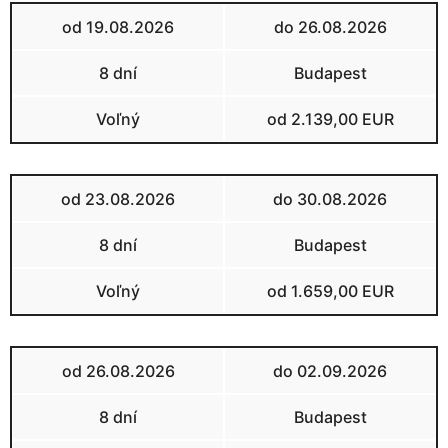
od 19.08.2026
do 26.08.2026
8 dní
Budapest
Voľný
od 2.139,00 EUR
od 23.08.2026
do 30.08.2026
8 dní
Budapest
Voľný
od 1.659,00 EUR
od 26.08.2026
do 02.09.2026
8 dní
Budapest