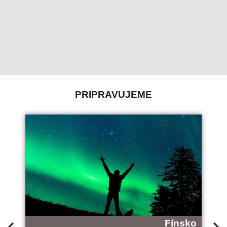
PRIPRAVUJEME
Fínsko