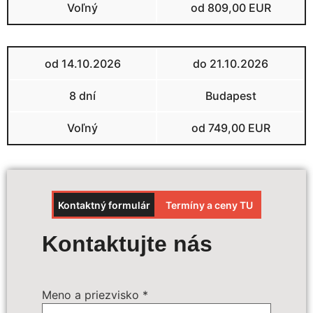
Voľný
od 809,00 EUR
od 14.10.2026
do 21.10.2026
8 dní
Budapest
Voľný
od 749,00 EUR
Kontaktný formulár
Termíny a ceny TU
Výpočet ceny
Kontaktujte nás
Termín zájazdu:
*
Meno a priezvisko
*