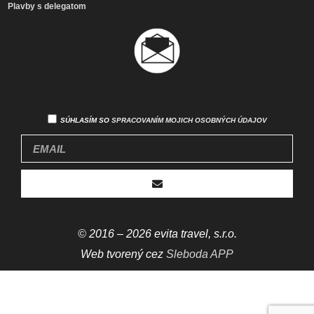
Plavby s delegatom
Newsletter
SÚHLASÍM SO
SPRACOVANÍM MOJICH OSOBNÝCH ÚDAJOV
© 2016 – 2026 evita travel, s.r.o.
Web tvorený cez
Sleboda APP