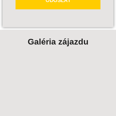
ODOSLAŤ
Galéria zájazdu