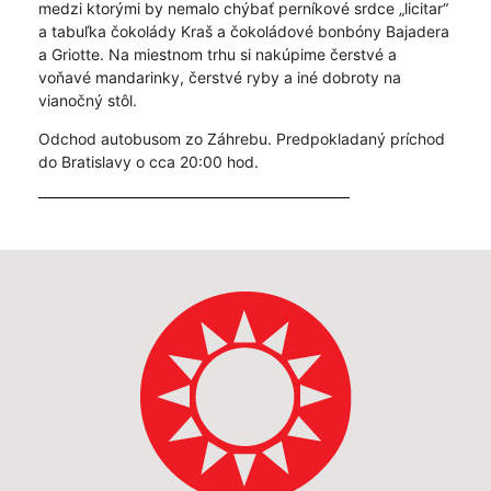
medzi ktorými by nemalo chýbať perníkové srdce „licitar“
a tabuľka čokolády Kraš a čokoládové bonbóny Bajadera
a Griotte. Na miestnom trhu si nakúpime čerstvé a
voňavé mandarinky, čerstvé ryby a iné dobroty na
vianočný stôl.
Odchod autobusom zo Záhrebu. Predpokladaný príchod
do Bratislavy o cca 20:00 hod.