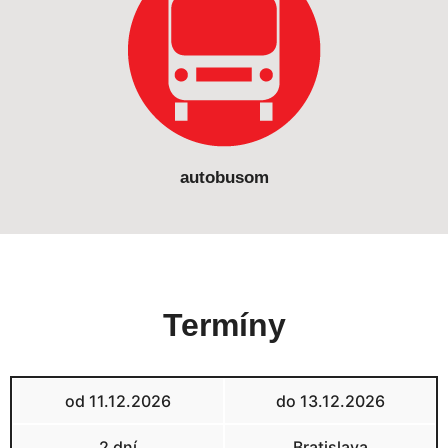
autobusom
Termíny
od 11.12.2026
do 13.12.2026
2 dní
Bratislava