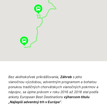
Bez akéhokoľvek prikrášľovania,
Záhreb
s jeho
vianočnou výzdobou, adventným programom a bohatou
ponukou tradičných chorvátskych vianočných pokrmov a
nápojov, sa úplne právom v roku 2016 až 2018 stal podľa
ankety European Best Destinations
výhercom titulu
„Najlepší adventný trh v Európe“
.