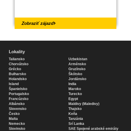
18.
Zobraziť zájazd
Lokality
Lokality
Taliansko
Uzbekistan
Chorvátsko
Arménsko
Grécko
Gruzínsko
Bulharsko
Škótsko
Holandsko
Jordánsko
Island
India
Španielsko
Maroko
Portugalsko
Turecko
Francúzsko
Egypt
Albánsko
Maldivy (Maledivy)
Slovensko
Thajsko
Česko
Keňa
Malta
Tanzánia
Nemecko
Srí Lanka
Slovinsko
SAE Spojené arabské emiráty