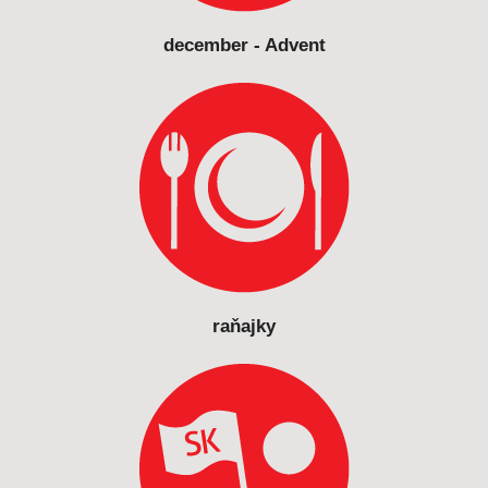
december - Advent
raňajky