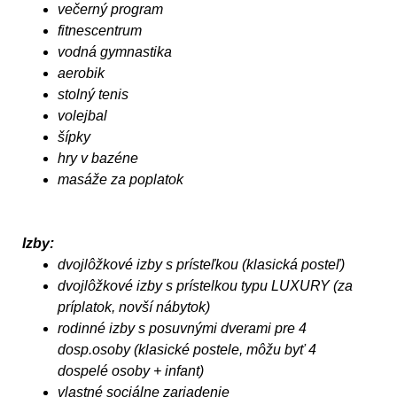
večerný program
fitnescentrum
vodná gymnastika
aerobik
stolný tenis
volejbal
šípky
hry v bazéne
masáže za poplatok
Izby:
dvojlôžkové izby s prísteľkou (klasická posteľ)
dvojlôžkové izby s prístelkou typu LUXURY (za
príplatok, novší nábytok)
rodinné izby s posuvnými dverami pre 4
dosp.osoby (klasické postele, môžu byť 4
dospelé osoby + infant)
vlastné sociálne zariadenie