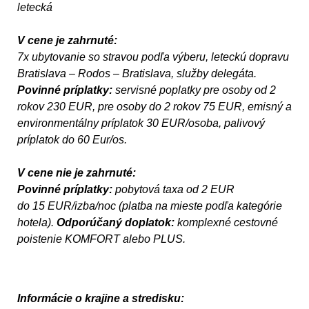
letecká
V cene je zahrnuté:
7x ubytovanie so stravou podľa výberu, leteckú dopravu
Bratislava – Rodos – Bratislava, služby delegáta.
Povinné príplatky:
servisné poplatky pre osoby od 2
rokov 230 EUR, pre osoby do 2 rokov 75 EUR, emisný a
environmentálny príplatok 30 EUR/osoba, palivový
príplatok do 60 Eur/os.
V cene nie je zahrnuté:
Povinné príplatky:
pobytová taxa od 2 EUR
do 15 EUR/izba/noc (platba na mieste podľa kategórie
hotela).
Odporúčaný doplatok:
komplexné cestovné
poistenie KOMFORT alebo PLUS.
Informácie o krajine a stredisku: