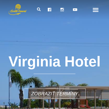
Virginia Hotel
760€
ZOBRAZIŤ TERMÍNY