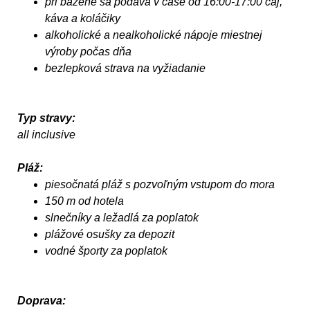
pri bazéne sa podáva v čase od 16:00-17:00 čaj,
káva a koláčiky
alkoholické a nealkoholické nápoje miestnej
výroby počas dňa
bezlepková strava na vyžiadanie
Typ stravy:
all inclusive
Pláž:
piesočnatá pláž s pozvoľným vstupom do mora
150 m od hotela
slnečníky a ležadlá za poplatok
plážové osušky za depozit
vodné športy za poplatok
Doprava: