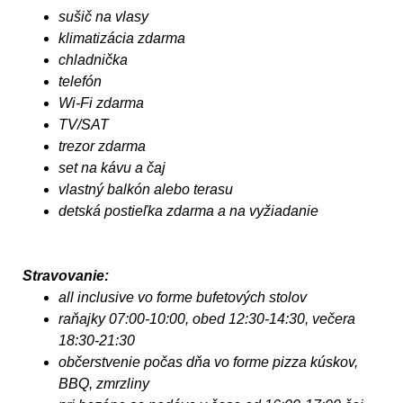
sušič na vlasy
klimatizácia zdarma
chladnička
telefón
Wi-Fi zdarma
TV/SAT
trezor zdarma
set na kávu a čaj
vlastný balkón alebo terasu
detská postieľka zdarma a na vyžiadanie
Stravovanie:
all inclusive vo forme bufetových stolov
raňajky 07:00-10:00, obed 12:30-14:30, večera
18:30-21:30
občerstvenie počas dňa vo forme pizza kúskov,
BBQ, zmrzliny